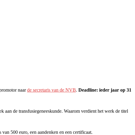
)promotor naar
de secretaris van de NVB
.
Deadline: ieder jaar op 31
oek aan de transfusiegeneeskunde. Waarom verdient het werk de titel
van 500 euro, een aandenken en een certificaat.