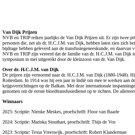
Van Dijk Prijzen
NVB en TRIP reiken jaarlijks de Van Dijk Prijzen uit. Er zijn twee pr
personen die, net als dr. H.C.J.M. van Dijk, hebben laten zien zich b
bijdrage hebben geleverd aan de transfusiegeneeskunde, en daarvan ver
NVB en TRIP zijn vereerd dat de familie van dr. H.C.J.M. van Dijk 
symposium in mei uitgereikt door de kleinzoon van dr. Van Dijk.
Over dr. H.C.J.M. van Dijk
De prijzen zijn vernoemd naar dr. H.C.J.M. van Dijk (1880-1948). Hi
Rotterdam. In 1914 was hij een jaar in Indië om mee te werken aan de
krijgsverrichtingen op de Balkan. Met deze internationale inspanningen
genomen om de eerste bloedtransfusiedienst op te richten. De allereer
Winnaars
2025: Scriptie: Nienke Meskes, proefschrift: Floor van Baarle
2024: Scriptie: Mariska Stouthart, proefschrift: Thijs de Vos
2023: Scriptie: Tessa Vreeswijk, proefschrift: Robert Klanderman