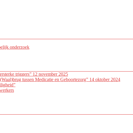
pelijk onderzoek
ersterke triggers” 12 november 2025
(Waal)brug tussen Medicatie en Geboortezorg” 14 oktober 2024
ligheid”
werkers