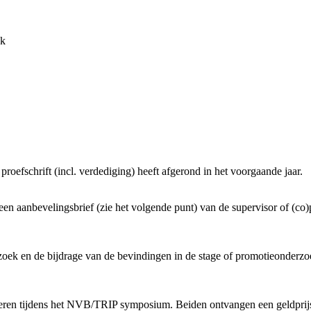
nk
oefschrift (incl. verdediging) heeft afgerond in het voorgaande jaar.
t een aanbevelingsbrief (zie het volgende punt) van de supervisor of (co
rzoek en de bijdrage van de bevindingen in de stage of promotieonderz
eren tijdens het NVB/TRIP symposium. Beiden ontvangen een geldprijs 