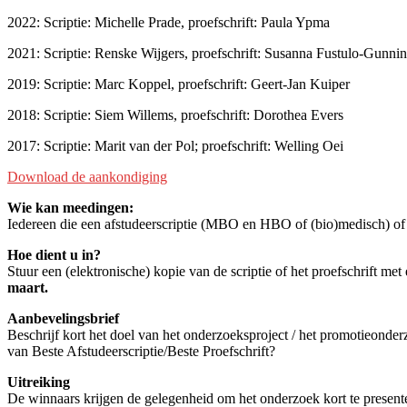
2022: Scriptie: Michelle Prade, proefschrift: Paula Ypma
2021: Scriptie: Renske Wijgers, proefschrift: Susanna Fustulo-Gunni
2019: Scriptie: Marc Koppel, proefschrift: Geert-Jan Kuiper
2018: Scriptie: Siem Willems, proefschrift: Dorothea Evers
2017: Scriptie: Marit van der Pol; proefschrift: Welling Oei
Download de aankondiging
Wie kan meedingen:
Iedereen die een afstudeerscriptie (MBO en HBO of (bio)medisch) of pr
Hoe dient u in?
Stuur een (elektronische) kopie van de scriptie of het proefschrift me
maart.
Aanbevelingsbrief
Beschrijf kort het doel van het onderzoeksproject / het promotieonde
van Beste Afstudeerscriptie/Beste Proefschrift?
Uitreiking
De winnaars krijgen de gelegenheid om het onderzoek kort te present