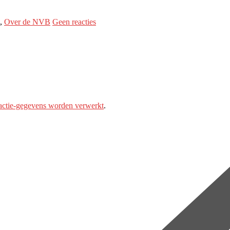
,
Over de NVB
Geen reacties
eactie-gegevens worden verwerkt
.