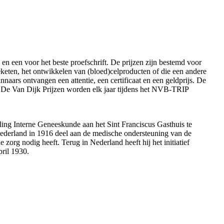
en een voor het beste proefschrift. De prijzen zijn bestemd voor
ieketen, het ontwikkelen van (bloed)celproducten of die een andere
naars ontvangen een attentie, een certificaat en een geldprijs. De
. De Van Dijk Prijzen worden elk jaar tijdens het NVB-TRIP
ling Interne Geneeskunde aan het Sint Franciscus Gasthuis te
 Nederland in 1916 deel aan de medische ondersteuning van de
zorg nodig heeft. Terug in Nederland heeft hij het initiatief
pril 1930.