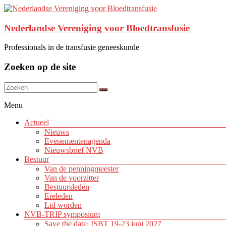
Nederlandse Vereniging voor Bloedtransfusie
Professionals in de transfusie geneeskunde
Zoeken op de site
Menu
Actueel
Nieuws
Evenementenagenda
Nieuwsbrief NVB
Bestuur
Van de penningmeester
Van de voorzitter
Bestuursleden
Ereleden
Lid worden
NVB-TRIP symposium
Save the date: ISBT 19-23 juni 2027