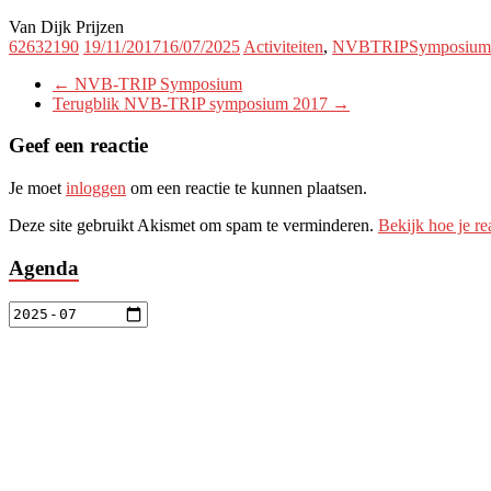
Van Dijk Prijzen
62632190
19/11/2017
16/07/2025
Activiteiten
,
NVBTRIPSymposium
←
NVB-TRIP Symposium
Terugblik NVB-TRIP symposium 2017
→
Geef een reactie
Je moet
inloggen
om een reactie te kunnen plaatsen.
Deze site gebruikt Akismet om spam te verminderen.
Bekijk hoe je r
Agenda