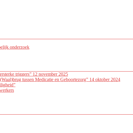
pelijk onderzoek
ersterke triggers” 12 november 2025
(Waal)brug tussen Medicatie en Geboortezorg” 14 oktober 2024
ligheid”
werkers