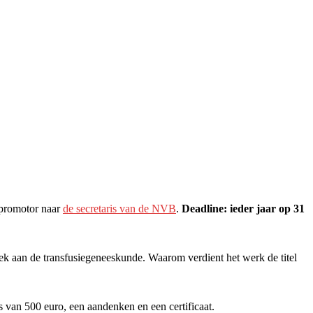
)promotor naar
de secretaris van de NVB
.
Deadline: ieder jaar op 31
oek aan de transfusiegeneeskunde. Waarom verdient het werk de titel
van 500 euro, een aandenken en een certificaat.