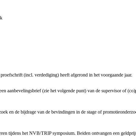
nk
oefschrift (incl. verdediging) heeft afgerond in het voorgaande jaar.
t een aanbevelingsbrief (zie het volgende punt) van de supervisor of (co
rzoek en de bijdrage van de bevindingen in de stage of promotieonderz
eren tijdens het NVB/TRIP symposium. Beiden ontvangen een geldprijs 