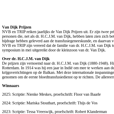
Van Dijk Prijzen
NVB en TRIP reiken jaarlijks de Van Dijk Prijzen uit. Er zijn twee pr
personen die, net als dr. H.C.J.M. van Dijk, hebben laten zien zich b
bijdrage hebben geleverd aan de transfusiegeneeskunde, en daarvan ver
NVB en TRIP zijn vereerd dat de familie van dr. H.C.J.M. van Dijk 
symposium in mei uitgereikt door de kleinzoon van dr. Van Dijk.
Over dr. H.C.J.M. van Dijk
De prijzen zijn vernoemd naar dr. H.C.J.M. van Dijk (1880-1948). Hi
Rotterdam. In 1914 was hij een jaar in Indië om mee te werken aan de
krijgsverrichtingen op de Balkan. Met deze internationale inspanningen
genomen om de eerste bloedtransfusiedienst op te richten. De allereer
Winnaars
2025: Scriptie: Nienke Meskes, proefschrift: Floor van Baarle
2024: Scriptie: Mariska Stouthart, proefschrift: Thijs de Vos
2023: Scriptie: Tessa Vreeswijk, proefschrift: Robert Klanderman