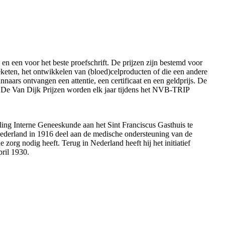
en een voor het beste proefschrift. De prijzen zijn bestemd voor
ieketen, het ontwikkelen van (bloed)celproducten of die een andere
naars ontvangen een attentie, een certificaat en een geldprijs. De
. De Van Dijk Prijzen worden elk jaar tijdens het NVB-TRIP
ling Interne Geneeskunde aan het Sint Franciscus Gasthuis te
 Nederland in 1916 deel aan de medische ondersteuning van de
zorg nodig heeft. Terug in Nederland heeft hij het initiatief
pril 1930.