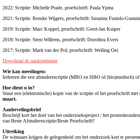
2022: Scriptie: Michelle Prade, proefschrift: Paula Ypma
2021: Scriptie: Renske Wijgers, proefschrift: Susanna Fustulo-Gunni
2019: Scriptie: Marc Koppel, proefschrift: Geert-Jan Kuiper
2018: Scriptie: Siem Willems, proefschrift: Dorothea Evers
2017: Scriptie: Marit van der Pol; proefschrift: Welling Oei
Download de aankondiging
Wie kan meedingen:
Iedereen die een afstudeerscriptie (MBO en HBO of (bio)medisch) of pr
Hoe dient u in?
Stuur een (elektronische) kopie van de scriptie of het proefschrift me
maart.
Aanbevelingsbrief
Beschrijf kort het doel van het onderzoeksproject / het promotieonde
van Beste Afstudeerscriptie/Beste Proefschrift?
Uitreiking
De winnaars krijgen de gelegenheid om het onderzoek kort te present