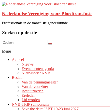
Nederlandse Vereniging voor Bloedtransfusie
Professionals in de transfusie geneeskunde
Zoeken op de site
Menu
Actueel
Nieuws
Evenementenagenda
Nieuwsbrief NVB
Bestuur
Van de penningmeester
Van de voorzitter
Bestuursleden
Ereleden
Lid worden
NVB-TRIP symposium
Save the date: ISBT 19-23 juni 2027