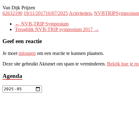
Van Dijk Prijzen
62632190
19/11/2017
16/07/2025
Activiteiten
,
NVBTRIPSymposium
←
NVB-TRIP Symposium
Terugblik NVB-TRIP symposium 2017
→
Geef een reactie
Je moet
inloggen
om een reactie te kunnen plaatsen.
Deze site gebruikt Akismet om spam te verminderen.
Bekijk hoe je r
Agenda