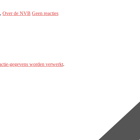
,
Over de NVB
Geen reacties
eactie-gegevens worden verwerkt
.