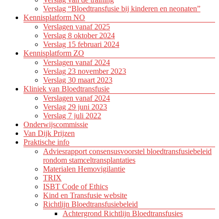
Verslag “Bloedtransfusie bij kinderen en neonaten”
Kennisplatform NO
Verslagen vanaf 2025
Verslag 8 oktober 2024
Verslag 15 februari 2024
Kennisplatform ZO
Verslagen vanaf 2024
Verslag 23 november 2023
Verslag 30 maart 2023
Kliniek van Bloedtransfusie
Verslagen vanaf 2024
Verslag 29 juni 2023
Verslag 7 juli 2022
Onderwijscommissie
Van Dijk Prijzen
Praktische info
Adviesrapport consensusvoorstel bloedtransfusiebeleid
rondom stamceltransplantaties
Materialen Hemovigilantie
TRIX
ISBT Code of Ethics
Kind en Transfusie website
Richtlijn Bloedtransfusiebeleid
Achtergrond Richtlijn Bloedtransfusies