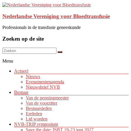
Nederlandse Vereniging voor Bloedtransfusie
Professionals in de transfusie geneeskunde
Zoeken op de site
Menu
Actueel
Nieuws
Evenementenagenda
Nieuwsbrief NVB
Bestuur
Van de penningmeester
Van de voorzitter
Bestuursleden
Ereleden
Lid worden
NVB-TRIP symposium
Save the date: ISBT 19-23 juni 2027