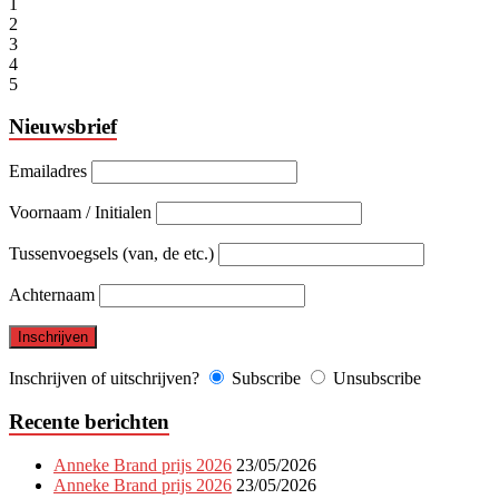
1
2
3
4
5
Nieuwsbrief
Emailadres
Voornaam / Initialen
Tussenvoegsels (van, de etc.)
Achternaam
Inschrijven of uitschrijven?
Subscribe
Unsubscribe
Recente berichten
Anneke Brand prijs 2026
23/05/2026
Anneke Brand prijs 2026
23/05/2026