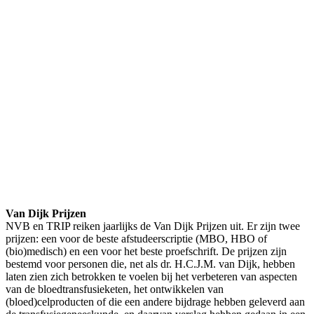
Van Dijk Prijzen
NVB en TRIP reiken jaarlijks de Van Dijk Prijzen uit. Er zijn twee
prijzen: een voor de beste afstudeerscriptie (MBO, HBO of
(bio)medisch) en een voor het beste proefschrift. De prijzen zijn
bestemd voor personen die, net als dr. H.C.J.M. van Dijk, hebben
laten zien zich betrokken te voelen bij het verbeteren van aspecten
van de bloedtransfusieketen, het ontwikkelen van
(bloed)celproducten of die een andere bijdrage hebben geleverd aan