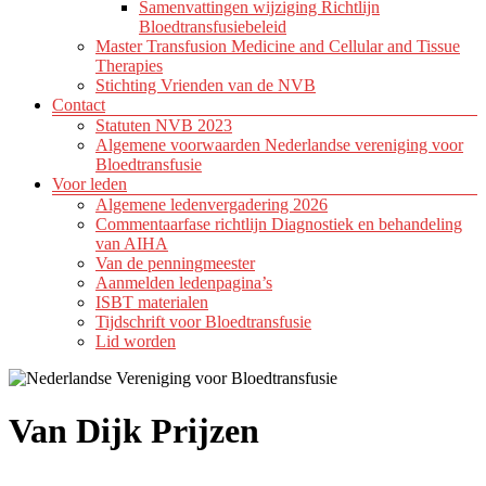
Samenvattingen wijziging Richtlijn
Bloedtransfusiebeleid
Master Transfusion Medicine and Cellular and Tissue
Therapies
Stichting Vrienden van de NVB
Contact
Statuten NVB 2023
Algemene voorwaarden Nederlandse vereniging voor
Bloedtransfusie
Voor leden
Algemene ledenvergadering 2026
Commentaarfase richtlijn Diagnostiek en behandeling
van AIHA
Van de penningmeester
Aanmelden ledenpagina’s
ISBT materialen
Tijdschrift voor Bloedtransfusie
Lid worden
Van Dijk Prijzen