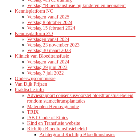
Verslag “Bloedtransfusie bij kinderen en neonaten”
Kennisplatform NO
Verslagen vanaf 2025
Verslag 8 oktober 2024
Verslag 15 februari 2024
Kennisplatform ZO
Verslagen vanaf 2024
Verslag 23 november 2023
Verslag 30 maart 2023
Kliniek van Bloedtransfusie
Verslagen vanaf 2024
Verslag 29 juni 2023
Verslag 7 juli 2022
Onderwijscommissie
Van Dijk Prijzen
Praktische info
Adviesrapport consensusvoorstel bloedtransfusiebeleid
rondom stamceltransplantaties
Materialen Hemovigilantie
TRIX
ISBT Code of Ethics
Kind en Transfusie website
Richtlijn Bloedtransfusiebeleid
Achtergrond Richtlijn Bloedtransfusies