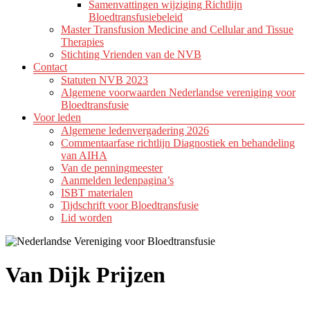
Samenvattingen wijziging Richtlijn
Bloedtransfusiebeleid
Master Transfusion Medicine and Cellular and Tissue
Therapies
Stichting Vrienden van de NVB
Contact
Statuten NVB 2023
Algemene voorwaarden Nederlandse vereniging voor
Bloedtransfusie
Voor leden
Algemene ledenvergadering 2026
Commentaarfase richtlijn Diagnostiek en behandeling
van AIHA
Van de penningmeester
Aanmelden ledenpagina’s
ISBT materialen
Tijdschrift voor Bloedtransfusie
Lid worden
Van Dijk Prijzen