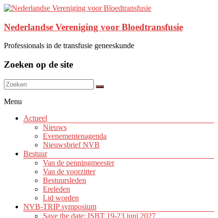
Nederlandse Vereniging voor Bloedtransfusie
Professionals in de transfusie geneeskunde
Zoeken op de site
Menu
Actueel
Nieuws
Evenementenagenda
Nieuwsbrief NVB
Bestuur
Van de penningmeester
Van de voorzitter
Bestuursleden
Ereleden
Lid worden
NVB-TRIP symposium
Save the date: ISBT 19-23 juni 2027