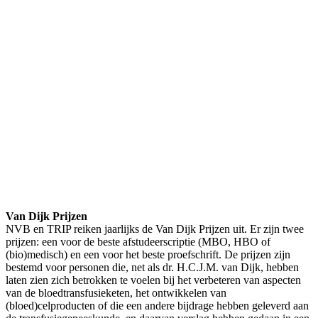
Van Dijk Prijzen
NVB en TRIP reiken jaarlijks de Van Dijk Prijzen uit. Er zijn twee
prijzen: een voor de beste afstudeerscriptie (MBO, HBO of
(bio)medisch) en een voor het beste proefschrift. De prijzen zijn
bestemd voor personen die, net als dr. H.C.J.M. van Dijk, hebben
laten zien zich betrokken te voelen bij het verbeteren van aspecten
van de bloedtransfusieketen, het ontwikkelen van
(bloed)celproducten of die een andere bijdrage hebben geleverd aan