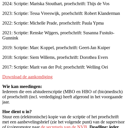
2024: Scriptie: Mariska Stouthart, proefschrift: Thijs de Vos
2023: Scriptie: Tessa Vreeswijk, proefschrift: Robert Klanderman
2022: Scriptie: Michelle Prade, proefschrift: Paula Ypma
2021: Scriptie: Renske Wijgers, proefschrift: Susanna Fustulo-
Gunnink
2019: Scriptie: Marc Koppel, proefschrift: Geert-Jan Kuiper
2018: Scriptie: Siem Willems, proefschrift: Dorothea Evers
2017: Scriptie: Marit van der Pol; proefschrift: Welling Oei
Download de aankondiging
Wie kan meedingen:
Iedereen die een afstudeerscriptie (MBO en HBO of (bio)medisch)
of proefschrift (incl. verdediging) heeft afgerond in het voorgaande
jaar.
Hoe dient u in?
Stuur een (elektronische) kopie van de scriptie of het proefschrift
met een aanbevelingsbrief (zie het volgende punt) van de supervisor
of (co)promotor naar
de secretaris van de NVB
.
Deadline: ieder