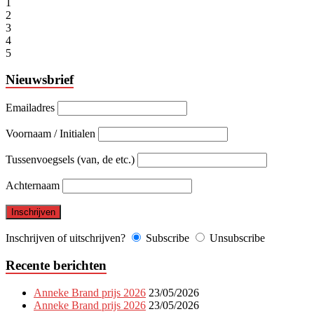
1
2
3
4
5
Nieuwsbrief
Emailadres
Voornaam / Initialen
Tussenvoegsels (van, de etc.)
Achternaam
Inschrijven of uitschrijven?
Subscribe
Unsubscribe
Recente berichten
Anneke Brand prijs 2026
23/05/2026
Anneke Brand prijs 2026
23/05/2026