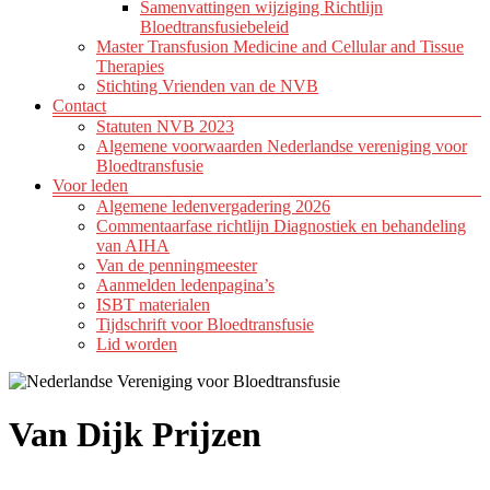
Samenvattingen wijziging Richtlijn
Bloedtransfusiebeleid
Master Transfusion Medicine and Cellular and Tissue
Therapies
Stichting Vrienden van de NVB
Contact
Statuten NVB 2023
Algemene voorwaarden Nederlandse vereniging voor
Bloedtransfusie
Voor leden
Algemene ledenvergadering 2026
Commentaarfase richtlijn Diagnostiek en behandeling
van AIHA
Van de penningmeester
Aanmelden ledenpagina’s
ISBT materialen
Tijdschrift voor Bloedtransfusie
Lid worden
Van Dijk Prijzen