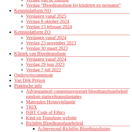
Verslag “Bloedtransfusie bij kinderen en neonaten”
Kennisplatform NO
Verslagen vanaf 2025
Verslag 8 oktober 2024
Verslag 15 februari 2024
Kennisplatform ZO
Verslagen vanaf 2024
Verslag 23 november 2023
Verslag 30 maart 2023
Kliniek van Bloedtransfusie
Verslagen vanaf 2024
Verslag 29 juni 2023
Verslag 7 juli 2022
Onderwijscommissie
Van Dijk Prijzen
Praktische info
Adviesrapport consensusvoorstel bloedtransfusiebeleid
rondom stamceltransplantaties
Materialen Hemovigilantie
TRIX
ISBT Code of Ethics
Kind en Transfusie website
Richtlijn Bloedtransfusiebeleid
Achtergrond Richtlijn Bloedtransfusies