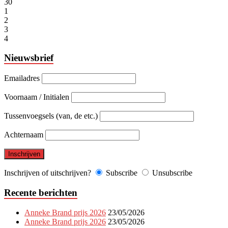
30
1
2
3
4
Nieuwsbrief
Emailadres
Voornaam / Initialen
Tussenvoegsels (van, de etc.)
Achternaam
Inschrijven of uitschrijven?
Subscribe
Unsubscribe
Recente berichten
Anneke Brand prijs 2026
23/05/2026
Anneke Brand prijs 2026
23/05/2026