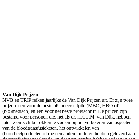
Van Dijk Prijzen
NVB en TRIP reiken jaarlijks de Van Dijk Prijzen uit. Er zijn twee
prijzen: een voor de beste afstudeerscriptie (MBO, HBO of
(bio)medisch) en een voor het beste proefschrift. De prijzen zijn
bestemd voor personen die, net als dr. H.C.J.M. van Dijk, hebben
laten zien zich betrokken te voelen bij het verbeteren van aspecten
van de bloedtransfusieketen, het ontwikkelen van
(bloed)celproducten of die een andere bijdrage hebben geleverd aan