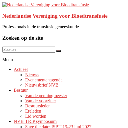
Nederlandse Vereniging voor Bloedtransfusie
Professionals in de transfusie geneeskunde
Zoeken op de site
Menu
Actueel
Nieuws
Evenementenagenda
Nieuwsbrief NVB
Bestuur
Van de penningmeester
Van de voorzitter
Bestuursleden
Ereleden
Lid worden
NVB-TRIP symposium
Save the date: ISBT 19-23 juni 2027