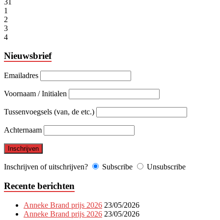
31
1
2
3
4
Nieuwsbrief
Emailadres
Voornaam / Initialen
Tussenvoegsels (van, de etc.)
Achternaam
Inschrijven of uitschrijven?
Subscribe
Unsubscribe
Recente berichten
Anneke Brand prijs 2026
23/05/2026
Anneke Brand prijs 2026
23/05/2026