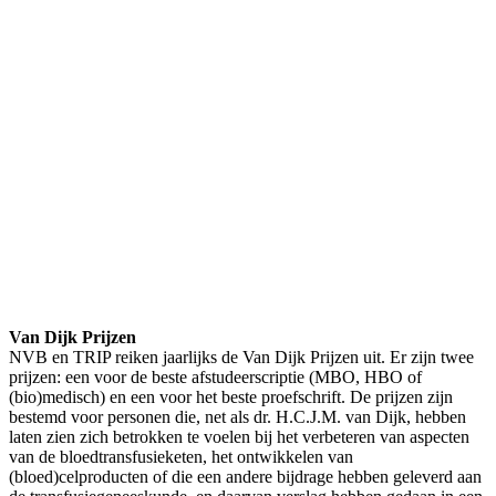
Van Dijk Prijzen
NVB en TRIP reiken jaarlijks de Van Dijk Prijzen uit. Er zijn twee
prijzen: een voor de beste afstudeerscriptie (MBO, HBO of
(bio)medisch) en een voor het beste proefschrift. De prijzen zijn
bestemd voor personen die, net als dr. H.C.J.M. van Dijk, hebben
laten zien zich betrokken te voelen bij het verbeteren van aspecten
van de bloedtransfusieketen, het ontwikkelen van
(bloed)celproducten of die een andere bijdrage hebben geleverd aan