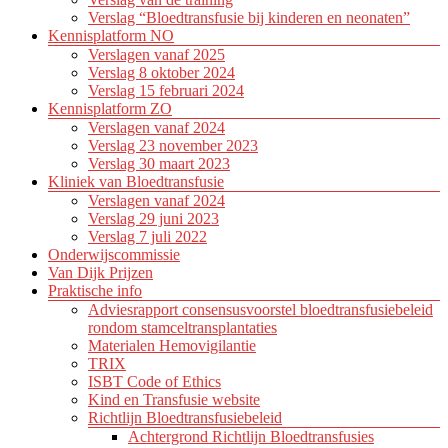
Verslag “Bloedtransfusie bij kinderen en neonaten”
Kennisplatform NO
Verslagen vanaf 2025
Verslag 8 oktober 2024
Verslag 15 februari 2024
Kennisplatform ZO
Verslagen vanaf 2024
Verslag 23 november 2023
Verslag 30 maart 2023
Kliniek van Bloedtransfusie
Verslagen vanaf 2024
Verslag 29 juni 2023
Verslag 7 juli 2022
Onderwijscommissie
Van Dijk Prijzen
Praktische info
Adviesrapport consensusvoorstel bloedtransfusiebeleid
rondom stamceltransplantaties
Materialen Hemovigilantie
TRIX
ISBT Code of Ethics
Kind en Transfusie website
Richtlijn Bloedtransfusiebeleid
Achtergrond Richtlijn Bloedtransfusies