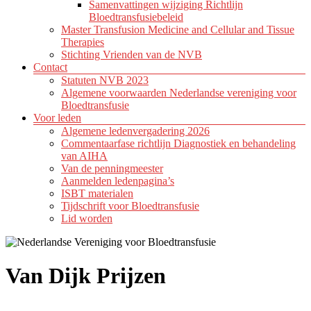
Samenvattingen wijziging Richtlijn
Bloedtransfusiebeleid
Master Transfusion Medicine and Cellular and Tissue
Therapies
Stichting Vrienden van de NVB
Contact
Statuten NVB 2023
Algemene voorwaarden Nederlandse vereniging voor
Bloedtransfusie
Voor leden
Algemene ledenvergadering 2026
Commentaarfase richtlijn Diagnostiek en behandeling
van AIHA
Van de penningmeester
Aanmelden ledenpagina’s
ISBT materialen
Tijdschrift voor Bloedtransfusie
Lid worden
Van Dijk Prijzen