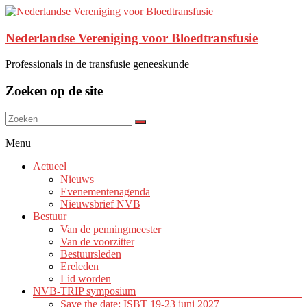
Nederlandse Vereniging voor Bloedtransfusie
Professionals in de transfusie geneeskunde
Zoeken op de site
Menu
Actueel
Nieuws
Evenementenagenda
Nieuwsbrief NVB
Bestuur
Van de penningmeester
Van de voorzitter
Bestuursleden
Ereleden
Lid worden
NVB-TRIP symposium
Save the date: ISBT 19-23 juni 2027