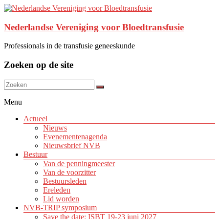
Nederlandse Vereniging voor Bloedtransfusie
Professionals in de transfusie geneeskunde
Zoeken op de site
Menu
Actueel
Nieuws
Evenementenagenda
Nieuwsbrief NVB
Bestuur
Van de penningmeester
Van de voorzitter
Bestuursleden
Ereleden
Lid worden
NVB-TRIP symposium
Save the date: ISBT 19-23 juni 2027