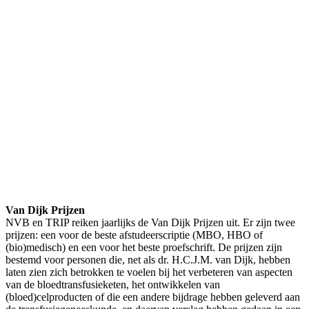
Van Dijk Prijzen
NVB en TRIP reiken jaarlijks de Van Dijk Prijzen uit. Er zijn twee
prijzen: een voor de beste afstudeerscriptie (MBO, HBO of
(bio)medisch) en een voor het beste proefschrift. De prijzen zijn
bestemd voor personen die, net als dr. H.C.J.M. van Dijk, hebben
laten zien zich betrokken te voelen bij het verbeteren van aspecten
van de bloedtransfusieketen, het ontwikkelen van
(bloed)celproducten of die een andere bijdrage hebben geleverd aan