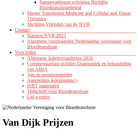
Samenvattingen wijziging Richtlijn
Bloedtransfusiebeleid
Master Transfusion Medicine and Cellular and Tissue
Therapies
Stichting Vrienden van de NVB
Contact
Statuten NVB 2023
Algemene voorwaarden Nederlandse vereniging voor
Bloedtransfusie
Voor leden
Algemene ledenvergadering 2026
Commentaarfase richtlijn Diagnostiek en behandeling
van AIHA
Van de penningmeester
Aanmelden ledenpagina’s
ISBT materialen
Tijdschrift voor Bloedtransfusie
Lid worden
Van Dijk Prijzen