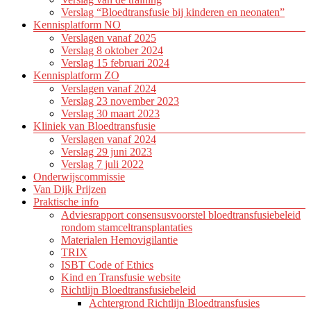
Verslag “Bloedtransfusie bij kinderen en neonaten”
Kennisplatform NO
Verslagen vanaf 2025
Verslag 8 oktober 2024
Verslag 15 februari 2024
Kennisplatform ZO
Verslagen vanaf 2024
Verslag 23 november 2023
Verslag 30 maart 2023
Kliniek van Bloedtransfusie
Verslagen vanaf 2024
Verslag 29 juni 2023
Verslag 7 juli 2022
Onderwijscommissie
Van Dijk Prijzen
Praktische info
Adviesrapport consensusvoorstel bloedtransfusiebeleid
rondom stamceltransplantaties
Materialen Hemovigilantie
TRIX
ISBT Code of Ethics
Kind en Transfusie website
Richtlijn Bloedtransfusiebeleid
Achtergrond Richtlijn Bloedtransfusies