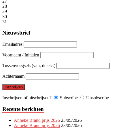
27
28
29
30
31
Nieuwsbrief
Emailadres
Voornaam / Initialen
Tussenvoegsels (van, de etc.)
Achternaam
Inschrijven of uitschrijven?
Subscribe
Unsubscribe
Recente berichten
Anneke Brand prijs 2026
23/05/2026
Anneke Brand prijs 2026
23/05/2026